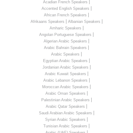
|
Acadian French Speakers
|
Accented English Speakers
|
African French Speakers
|
|
Afrikaans Speakers
Albanian Speakers
|
Amharic Speakers
|
Angolan Portuguese Speakers
|
Algerian Arabic Speakers
|
Arabic Bahrain Speakers
|
Arabic Speakers
|
Egyptian Arabic Speakers
|
Jordanian Arabic Speakers
|
Arabic Kuwait Speakers
|
Arabic Lebanon Speakers
|
Moroccan Arabic Speakers
|
Arabic Oman Speakers
|
Palestinian Arabic Speakers
|
Arabic Qatar Speakers
|
Saudi Arabian Arabic Speakers
|
Syrian Arabic Speakers
|
Tunisian Arabic Speakers
|
Arabic (UAE) Speakers