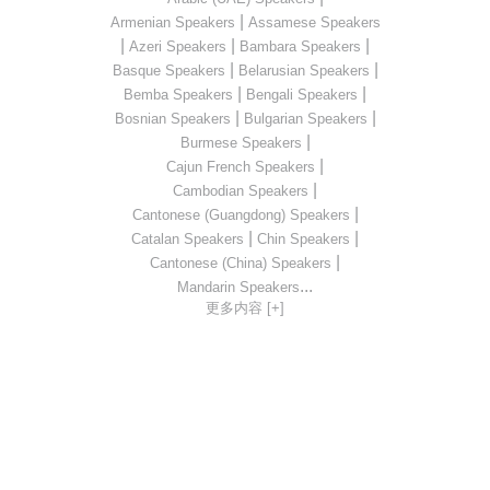
|
Armenian Speakers
Assamese Speakers
|
|
|
Azeri Speakers
Bambara Speakers
|
|
Basque Speakers
Belarusian Speakers
|
|
Bemba Speakers
Bengali Speakers
|
|
Bosnian Speakers
Bulgarian Speakers
|
Burmese Speakers
|
Cajun French Speakers
|
Cambodian Speakers
|
Cantonese (Guangdong) Speakers
|
|
Catalan Speakers
Chin Speakers
|
Cantonese (China) Speakers
...
Mandarin Speakers
更多内容 [+]