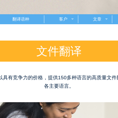
翻译语种
客户
文章
文件翻译
以具有竞争力的价格，提供150多种语言的高质量文
各主要语言。