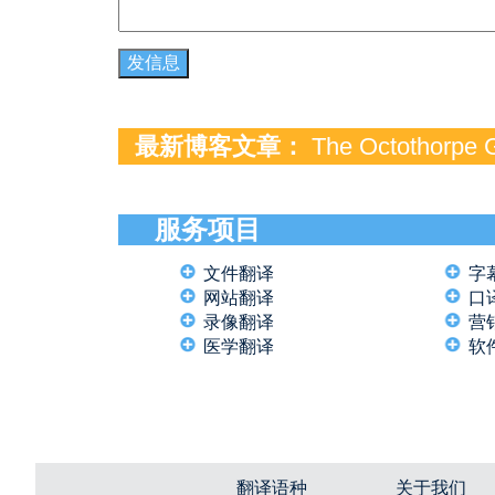
最新博客文章：
The Octothorpe G
服务项目
文件翻译
字
网站翻译
口
录像翻译
营
医学翻译
软
翻译语种
关于我们